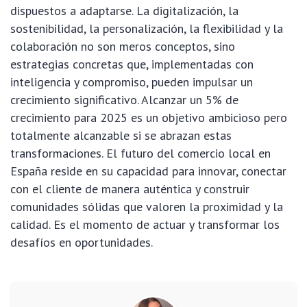
dispuestos a adaptarse. La digitalización, la
sostenibilidad, la personalización, la flexibilidad y la
colaboración no son meros conceptos, sino
estrategias concretas que, implementadas con
inteligencia y compromiso, pueden impulsar un
crecimiento significativo. Alcanzar un 5% de
crecimiento para 2025 es un objetivo ambicioso pero
totalmente alcanzable si se abrazan estas
transformaciones. El futuro del comercio local en
España reside en su capacidad para innovar, conectar
con el cliente de manera auténtica y construir
comunidades sólidas que valoren la proximidad y la
calidad. Es el momento de actuar y transformar los
desafíos en oportunidades.