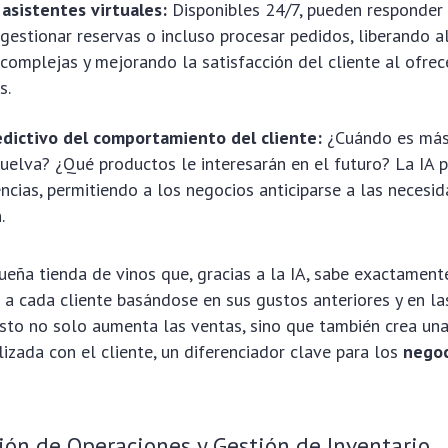
asistentes virtuales:
Disponibles 24/7, pueden responder
 gestionar reservas o incluso procesar pedidos, liberando a
complejas y mejorando la satisfacción del cliente al ofrec
s.
edictivo del comportamiento del cliente:
¿Cuándo es más
vuelva? ¿Qué productos le interesarán en el futuro? La IA 
ncias, permitiendo a los negocios anticiparse a las necesi
.
eña tienda de vinos que, gracias a la IA, sabe exactament
a cada cliente basándose en sus gustos anteriores y en la
Esto no solo aumenta las ventas, sino que también crea u
lizada con el cliente, un diferenciador clave para los
negoc
ión de Operaciones y Gestión de Inventario