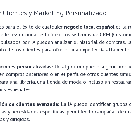
e Clientes y Marketing Personalizado
es para el éxito de cualquier
negocio local español
es la r
puede revolucionar esta área. Los sistemas de CRM (Custom
lsados por IA pueden analizar el historial de compras, la
o de los clientes para ofrecer una experiencia altamente 
iones personalizadas:
Un algoritmo puede sugerir produc
n compras anteriores o en el perfil de otros clientes simil
para una librería, una tienda de moda o incluso un restaura
ús especiales.
ón de clientes avanzada:
La IA puede identificar grupos 
icas y necesidades específicas, permitiendo campañas de 
s y dirigidas.