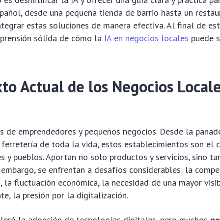
pañol, desde una pequeña tienda de barrio hasta un restau
ntegrar estas soluciones de manera efectiva. Al final de est
prensión sólida de cómo la
IA en negocios locales
puede s
xto Actual de los Negocios Local
ís de emprendedores y pequeños negocios. Desde la panade
 ferretería de toda la vida, estos establecimientos son el 
s y pueblos. Aportan no solo productos y servicios, sino t
 embargo, se enfrentan a desafíos considerables: la compe
 la fluctuación económica, la necesidad de una mayor visibi
e, la presión por la digitalización.
leró la adopción de tecnologías digitales, pero muchos
ne