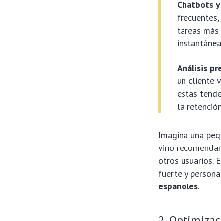
Chatbots y 
frecuentes,
tareas más 
instantánea
Análisis pr
un cliente 
estas tende
la retención
Imagina una pequ
vino recomendar 
otros usuarios. 
fuerte y persona
españoles
.
2. Optimizac