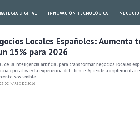
RATEGIA DIGITAL
INNOVACIÓN TECNOLÓGICA
NEGOCIO
egocios Locales Españoles: Aumenta t
a un 15% para 2026
l de la inteligencia artificial para transformar negocios locales es
ncia operativa y la experiencia del cliente. Aprende a implementar 
miento sostenible.
23 DE MARZO DE 2026