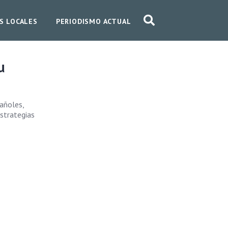
S LOCALES
PERIODISMO ACTUAL
u
pañoles,
estrategias