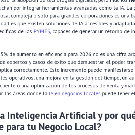
uchan por integrar herramientas avanzadas como la IA. La 
tosa, compleja o solo para grandes corporaciones es una b
idad es que existen soluciones de IA accesibles y adaptada
ecíficas de las
PYMES
, capaces de generar un retorno de i
15% de aumento en eficiencia para 2026 no es una cifra arbi
 de expertos y casos de éxito que demuestran el poder tr
aplica correctamente. Este incremento puede manifestarse
tes operativos, una mejora en la gestión del tiempo, un a
 cliente o una optimización de los procesos de venta y mark
car las áreas donde la
IA en negocios locales
puede tener e
a Inteligencia Artificial y por qu
e para tu Negocio Local?