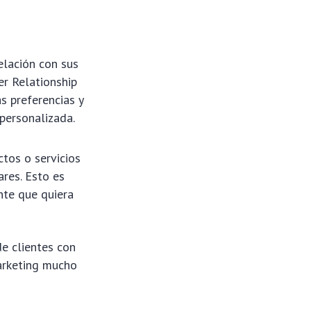
elación con sus
er Relationship
s preferencias y
personalizada.
tos o servicios
ares. Esto es
nte que quiera
de clientes con
marketing mucho