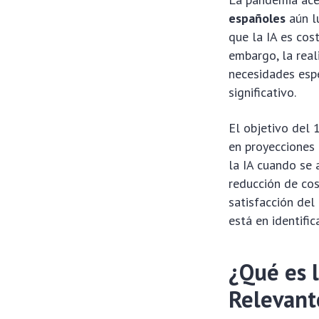
españoles
aún l
que la IA es cos
embargo, la real
necesidades esp
significativo.
El objetivo del 
en proyecciones
la IA cuando se 
reducción de cos
satisfacción del
está en identifi
¿Qué es l
Relevant