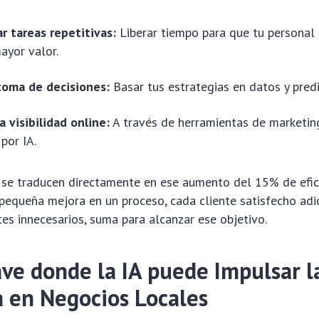
r tareas repetitivas:
Liberar tiempo para que tu personal
ayor valor.
 toma de decisiones:
Basar tus estrategias en datos y predi
 visibilidad online:
A través de herramientas de marketin
por IA.
s se traducen directamente en ese aumento del 15% de efic
equeña mejora en un proceso, cada cliente satisfecho adic
es innecesarios, suma para alcanzar ese objetivo.
ave donde la IA puede Impulsar l
a en Negocios Locales