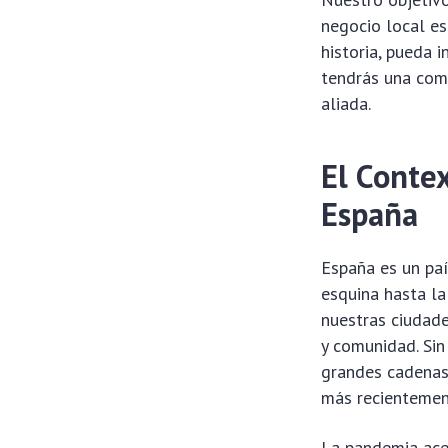
negocio local es
historia, pueda i
tendrás una com
aliada.
El Conte
España
España es un pa
esquina hasta la
nuestras ciudade
y comunidad. Sin
grandes cadenas,
más recientement
La pandemia ace