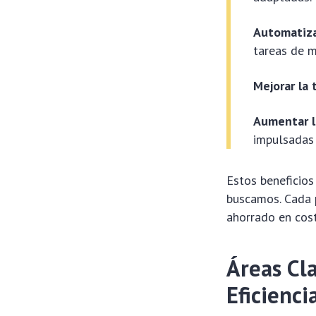
Automatiza
tareas de m
Mejorar la
Aumentar la
impulsadas 
Estos beneficio
buscamos. Cada p
ahorrado en cost
Áreas Cl
Eficienci