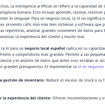
llos, la inteligencia artificial se refiere a la capacidad de
nteligencia humana. Esto incluye aprender, razonar, resolver
ender el lenguaje. Para un negocio local, la IA no significa
es sirviendo café, sino más bien sistemas y software que 
as repetitivas, analizar grandes volúmenes de datos para 
onalizar la experiencia del cliente y mucho más.
 la IA para un
negocio local español
radica en su capacidad
frente a competidores más grandes. Permite a las pequeñ
iciencia y el análisis de datos que antes solo estaban al al
on grandes presupuestos. Al implementar la
IA en negocios
a gestión de inventario:
Reducir el exceso de stock o la f
r la experiencia del cliente:
Ofrecer recomendaciones y o