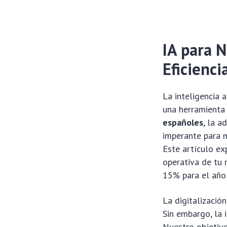
IA para 
Eficienc
La inteligencia a
una herramienta 
españoles
, la a
imperante para 
Este artículo ex
operativa de tu 
15% para el año
La digitalizació
Sin embargo, la
Nuestro objetivo