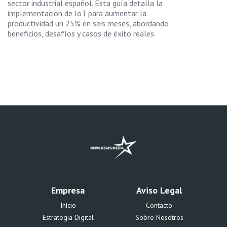
sector industrial español. Esta guía detalla la
implementación de IoT para aumentar la
productividad un 25% en seis meses, abordando
beneficios, desafíos y casos de éxito reales.
Empresa
Aviso Legal
Início
Contacto
Estrategia Digital
Sobre Nosotros