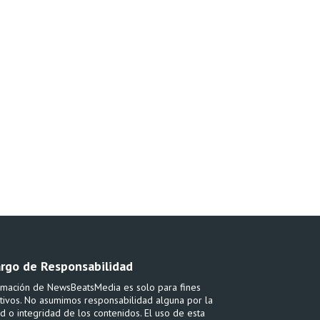
rgo de Responsabilidad
rmación de NewsBeatsMedia es solo para fines
tivos. No asumimos responsabilidad alguna por la
ud o integridad de los contenidos. El uso de esta