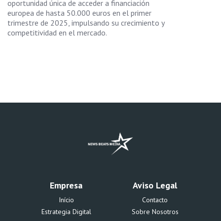
oportunidad única de acceder a financiación
europea de hasta 50.000 euros en el primer
trimestre de 2025, impulsando su crecimiento y
competitividad en el mercado.
Empresa
Aviso Legal
Início
Contacto
Estrategia Digital
Sobre Nosotros