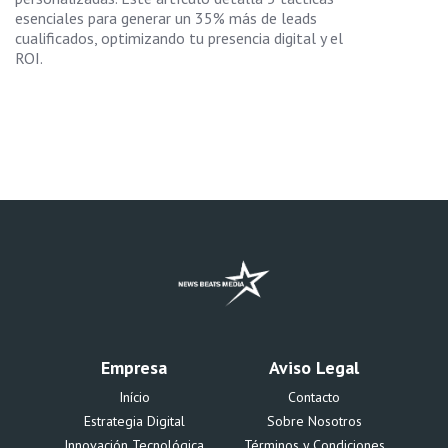
esenciales para generar un 35% más de leads
cualificados, optimizando tu presencia digital y el
ROI.
Empresa
Aviso Legal
Início
Contacto
Estrategia Digital
Sobre Nosotros
Innovación Tecnológica
Términos y Condiciones