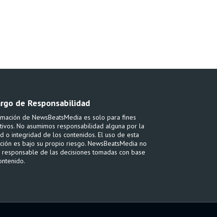
rgo de Responsabilidad
rmación de NewsBeatsMedia es solo para fines
tivos. No asumimos responsabilidad alguna por la
ud o integridad de los contenidos. El uso de esta
ción es bajo su propio riesgo. NewsBeatsMedia no
 responsable de las decisiones tomadas con base
ontenido.