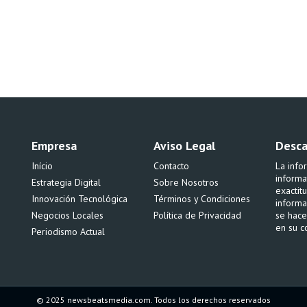
Empresa
Aviso Legal
Desca
Início
Contacto
La info
informa
Estrategia Digital
Sobre Nosotros
exactit
Innovación Tecnológica
Términos y Condiciones
informa
Negocios Locales
Política de Privacidad
se hace
en su c
Periodismo Actual
© 2025 newsbeatsmedia.com. Todos los derechos reservados