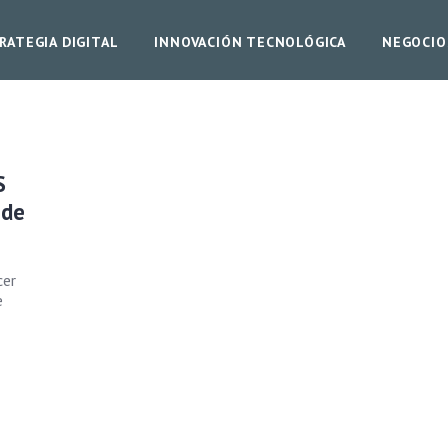
RATEGIA DIGITAL
INNOVACIÓN TECNOLÓGICA
NEGOCIO
S
 de
cer
e