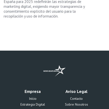
España para 2025 redefinirán las estrategias de
marketing digital, exigiendo mayor transparencia y
consentimiento explícito del usuario para la
recopilación y uso de información.
Empresa
Aviso Legal
Início
Contacto
Estrategia Digital
Sobre Nosotros