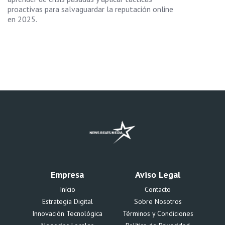
proactivas para salvaguardar la reputación online
en 2025.
Empresa
Aviso Legal
Início
Contacto
Estrategia Digital
Sobre Nosotros
Innovación Tecnológica
Términos y Condiciones