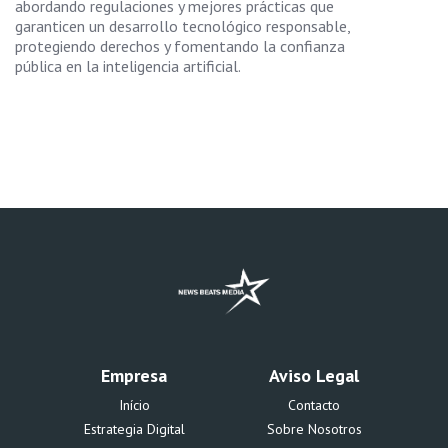
abordando regulaciones y mejores prácticas que
garanticen un desarrollo tecnológico responsable,
protegiendo derechos y fomentando la confianza
pública en la inteligencia artificial.
Empresa
Aviso Legal
Início
Contacto
Estrategia Digital
Sobre Nosotros