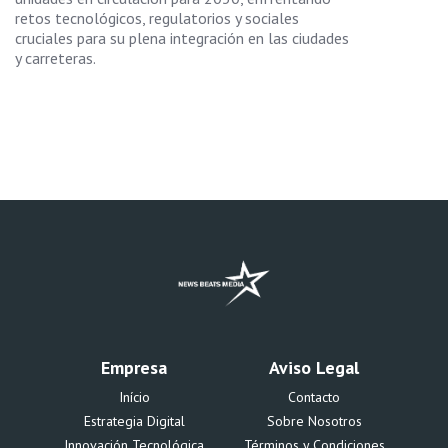
retos tecnológicos, regulatorios y sociales
cruciales para su plena integración en las ciudades
y carreteras.
Empresa
Aviso Legal
Início
Contacto
Estrategia Digital
Sobre Nosotros
Innovación Tecnológica
Términos y Condiciones