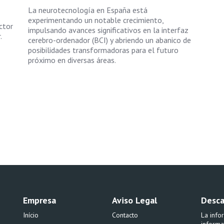
La neurotecnología en España está
experimentando un notable crecimiento,
ctor
impulsando avances significativos en la interfaz
.
cerebro-ordenador (BCI) y abriendo un abanico de
posibilidades transformadoras para el futuro
próximo en diversas áreas.
Empresa
Aviso Legal
Desca
Início
Contacto
La info
informa