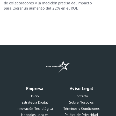
de colaboradores y la medición precisa del impacto
para lograr un aumento del 22% en el ROI.
Empresa
Aviso Legal
Início
Contacto
Estrategia Digital
Sobre Nosotros
Innovación Tecnológica
Términos y Condiciones
Negocios Locales
Política de Privacidad