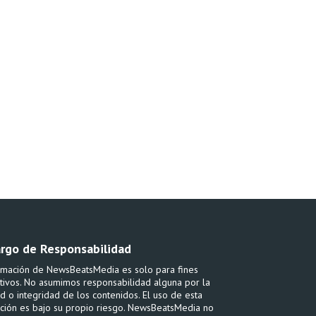
rgo de Responsabilidad
rmación de NewsBeatsMedia es solo para fines
tivos. No asumimos responsabilidad alguna por la
ud o integridad de los contenidos. El uso de esta
ción es bajo su propio riesgo. NewsBeatsMedia no