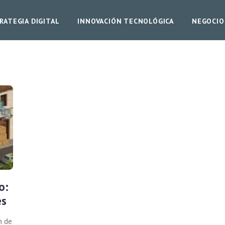
RATEGIA DIGITAL
INNOVACIÓN TECNOLÓGICA
NEGOCIO
o:
es
n de