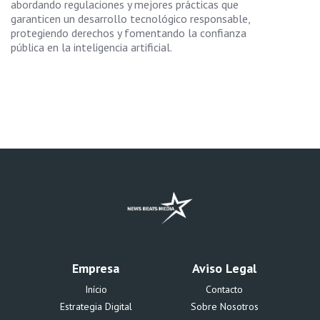
abordando regulaciones y mejores prácticas que
garanticen un desarrollo tecnológico responsable,
protegiendo derechos y fomentando la confianza
pública en la inteligencia artificial.
Empresa
Aviso Legal
Início
Contacto
Estrategia Digital
Sobre Nosotros