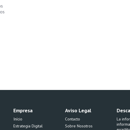
os
ios
Empresa
Aviso Legal
Desca
Início
Contacto
La info
informa
Estrategia Digital
Sobre Nosotros
exactit