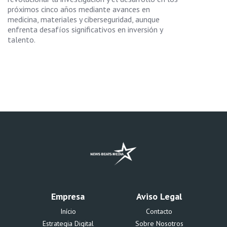
próximos cinco años mediante avances en
medicina, materiales y ciberseguridad, aunque
enfrenta desafíos significativos en inversión y
talento.
Empresa
Aviso Legal
Início
Contacto
Estrategia Digital
Sobre Nosotros