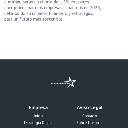
que impulsarán un ahorro del 18% en costes
energéticos para las empresas españolas en 2026,
detallando su impacto financiero y estratégico
para un futuro más sostenible.
Empresa
Aviso Legal
Início
Contacto
Estrategia Digital
Sobre Nosotros