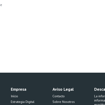
ve
Empresa
Aviso Legal
Desca
Início
Contacto
La info
informa
Estrategia Digital
Sobre Nosotros
exactit