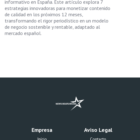
informativo en España. Este artículo explora 7
estrategias innovadoras para monetizar contenido
de calidad en los próximos 12 meses,
transformando el rigor periodístico en un modelo
de negocio sostenible y rentable, adaptado al
mercado español.
Empresa
Aviso Legal
Início
Contacto