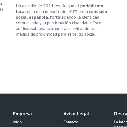
su
Un estudio de 2024 revela que el
periodismo
as
local
ejerce un impacto del 20% en la
cohesión
social española
, fortaleciendo la identidad
comunitaria y la participación ciudadana. Este
análisis subraya la importancia vital de los
medios de proximidad para el tejido social.
Empresa
Aviso Legal
Desca
Início
Contacto
La info
informa