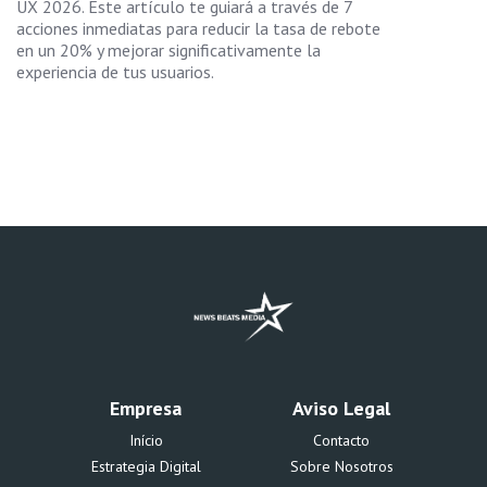
UX 2026. Este artículo te guiará a través de 7
acciones inmediatas para reducir la tasa de rebote
en un 20% y mejorar significativamente la
experiencia de tus usuarios.
Empresa
Aviso Legal
Início
Contacto
Estrategia Digital
Sobre Nosotros