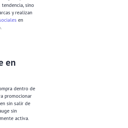
a tendencia, sino
rcas y realizan
sociales
en
.
e en
compra dentro de
ara promocionar
en sin salir de
auge sin
mente activa.