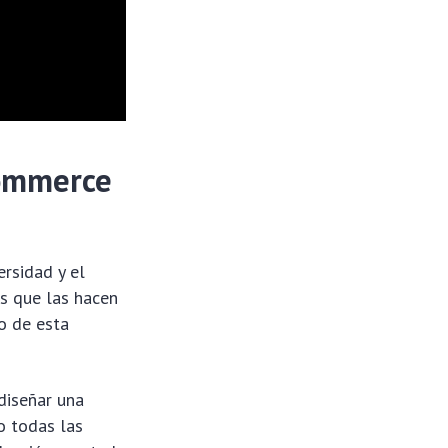
Commerce
rsidad y el
as que las hacen
mo de esta
diseñar una
o todas las