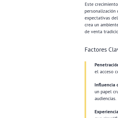
Este crecimiento
personalización
expectativas del
crea un ambiente
de venta tradici
Factores Cla
Penetració
el acceso c
Influencia
un papel cr
audiencias.
Experienci