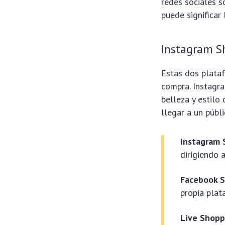
redes sociales s
puede significar 
Instagram S
Estas dos plataf
compra. Instagra
belleza y estilo
llegar a un públ
Instagram 
dirigiendo 
Facebook S
propia plat
Live Shopp