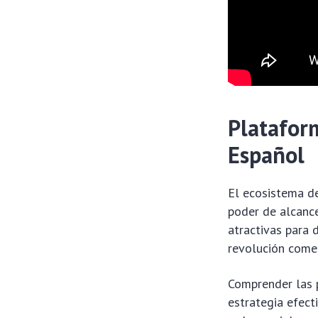
Platafor
Español
El ecosistema de
poder de alcance
atractivas para 
revolución comer
Comprender las 
estrategia efect