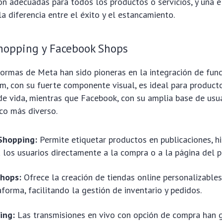
on adecuadas para todos los productos o servicios, y una 
la diferencia entre el éxito y el estancamiento.
hopping y Facebook Shops
ormas de Meta han sido pioneras en la integración de fun
m, con su fuerte componente visual, es ideal para produc
 de vida, mientras que Facebook, con su amplia base de usua
ico más diverso.
Shopping:
Permite etiquetar productos en publicaciones, his
a los usuarios directamente a la compra o a la página del 
hops:
Ofrece la creación de tiendas online personalizables
aforma, facilitando la gestión de inventario y pedidos.
ing:
Las transmisiones en vivo con opción de compra han 