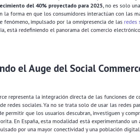
recimiento del 40% proyectado para 2025
, no es solo un
n la forma en que los consumidores interactúan con las ma
te fenómeno, impulsado por la omnipresencia de las
redes 
ria, está redefiniendo el panorama del comercio electrónico
ndo el Auge del Social Commerc
ce representa la integración directa de las funciones de 
de redes sociales. Ya no se trata solo de usar las redes p
de permitir que los usuarios descubran, investiguen y compr
vorita. En España, esta modalidad está experimentando un 
ulsado por una mayor conectividad y una población digital