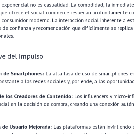
 exponencial no es casualidad. La comodidad, la inmediate
 que ofrece el social commerce resuenan profundamente co
 consumidor moderno. La interacción social inherente a es
 de confianza y recomendación que difícilmente se replica
onales.
ve del Impulso
n de Smartphones:
La alta tasa de uso de smartphones en
onstante a las redes sociales y, por ende, a las oportunid
 de los Creadores de Contenido:
Los influencers y micro-in
ucial en la decisión de compra, creando una conexión autén
a de Usuario Mejorada:
Las plataformas están invirtiendo 