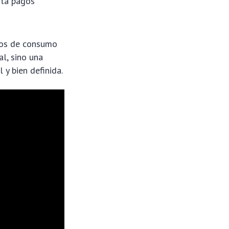
sta pagos
tos de consumo
al, sino una
 y bien definida.