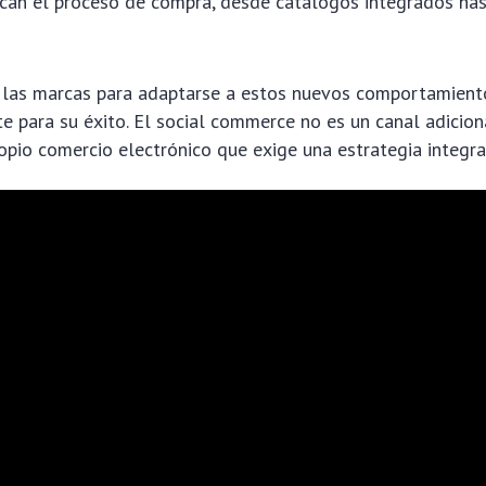
ican el proceso de compra, desde catálogos integrados ha
 las marcas para adaptarse a estos nuevos comportamien
e para su éxito. El social commerce no es un canal adicion
opio comercio electrónico que exige una estrategia integral