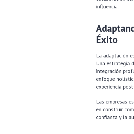
influencia.
Adaptando
Éxito
La adaptación es
Una estrategia d
integración prof
enfoque holístic
experiencia post
Las empresas esp
en construir com
confianza y la 