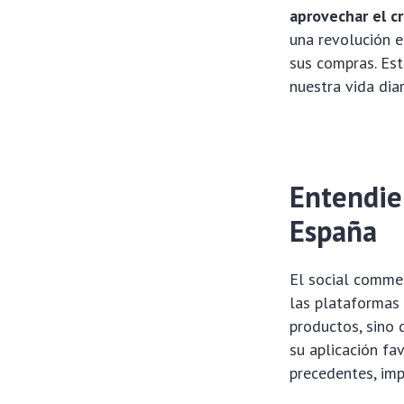
aprovechar el c
una revolución e
sus compras. Es
nuestra vida dia
Entendie
España
El social commer
las plataformas 
productos, sino 
su aplicación fa
precedentes, imp