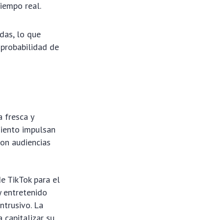
iempo real.
das, lo que
 probabilidad de
 fresca y
miento impulsan
con audiencias
e TikTok para el
y entretenido
ntrusivo. La
 capitalizar su