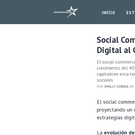
INÍCIO
EST
Social Co
Digital al
El social commerc
crecimiento del 40
capitalicen esta t
sociales.
POR:
EMILLY CORREA
EN 
El social comme
proyectando un 
estrategias digit
La
evolución de