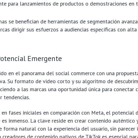
nte para lanzamientos de productos o demostraciones en t
as se benefician de herramientas de segmentación avanza
rcas dirigir sus esfuerzos a audiencias específicas con alta
 Potencial Emergente
pido en el panorama del social commerce con una propuesta
va. Su formato de video corto y su algoritmo de descubri
reciendo a las marcas una oportunidad única para conectar 
r tendencias.
en fases iniciales en comparación con Meta, el potencial d
es inmenso. La clave reside en crear contenido auténtico 
 forma natural con la experiencia del usuario, sin parecer i
 creadores de contenido nativos de TikTok es esencial para