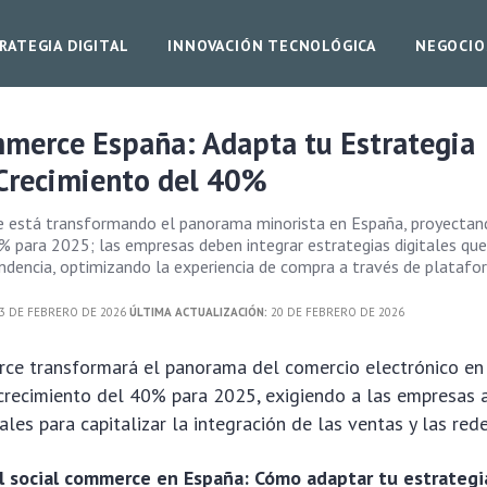
RATEGIA DIGITAL
INNOVACIÓN TECNOLÓGICA
NEGOCIO
mmerce España: Adapta tu Estrategia
 Crecimiento del 40%
e está transformando el panorama minorista en España, proyectan
% para 2025; las empresas deben integrar estrategias digitales qu
endencia, optimizando la experiencia de compra a través de plataf
3 DE FEBRERO DE 2026
ÚLTIMA ACTUALIZACIÓN:
20 DE FEBRERO DE 2026
rce transformará el panorama del comercio electrónico en
crecimiento del 40% para 2025, exigiendo a las empresas 
ales para capitalizar la integración de las ventas y las rede
l social commerce en España: Cómo adaptar tu estrategia