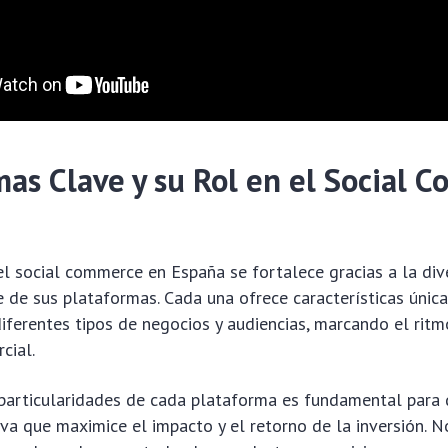
mas Clave y su Rol en el Social 
l social commerce en España se fortalece gracias a la dive
 de sus plataformas. Cada una ofrece características únic
diferentes tipos de negocios y audiencias, marcando el rit
cial.
particularidades de cada plataforma es fundamental para 
iva que maximice el impacto y el retorno de la inversión. N