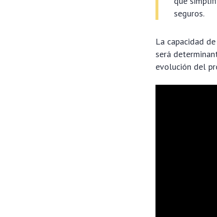
que simplif
seguros.
La capacidad de
será determinant
evolución del pr