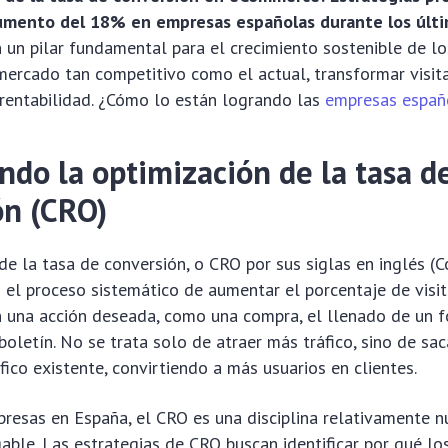
umento del 18% en empresas españolas durante los últ
 un pilar fundamental para el crecimiento sostenible de l
 mercado tan competitivo como el actual, transformar visit
 rentabilidad. ¿Cómo lo están logrando las
empresas españ
ndo la optimización de la tasa d
ón (CRO)
de la tasa de conversión, o CRO por sus siglas en inglés (
s el proceso sistemático de aumentar el porcentaje de visit
n una acción deseada, como una compra, el llenado de un f
 boletín. No se trata solo de atraer más tráfico, sino de s
fico existente, convirtiendo a más usuarios en clientes.
esas en España, el CRO es una disciplina relativamente n
able. Las estrategias de CRO buscan identificar por qué los