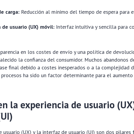
de carga:
Reducción al mínimo del tiempo de espera para el
 de usuario (UX) móvil:
Interfaz intuitiva y sencilla para 
parencia en los costes de envío y una política de devoluci
talecido la confianza del consumidor. Muchos abandonos de
ase final debido a costes inesperados o a la complejidad de
s procesos ha sido un factor determinante para el aumento
n la experiencia de usuario (UX)
(UI)
e usuario (UX) y la interfaz de usuario (UI) son dos pilare