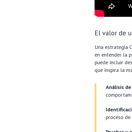
El valor de 
Una estrategia C
en entender la p
puede incluir de
que inspira la ma
Análisis de
comportami
Identificac
proceso de
Pruebas y 