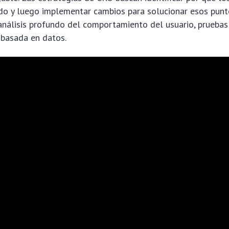
do y luego implementar cambios para solucionar esos punto
análisis profundo del comportamiento del usuario, pruebas
 basada en datos.