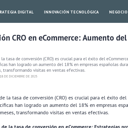
RATEGIA DIGITAL
INNOVACIÓN TECNOLÓGICA
NEGOCIO
ión CRO en eCommerce: Aumento de
 la tasa de conversión (CRO) es crucial para el éxito del eCommerce
íficas han logrado un aumento del 18% en empresas españolas dura
, transformando visitas en ventas efectivas.
18 DE DICIEMBRE DE 2025
de la tasa de conversión (CRO) es crucial para el éxito de
ecíficas han logrado un aumento del 18% en empresas esp
 meses, transformando visitas en ventas efectivas.
 de la tasa de conversión en eCommerce: Estrategias p