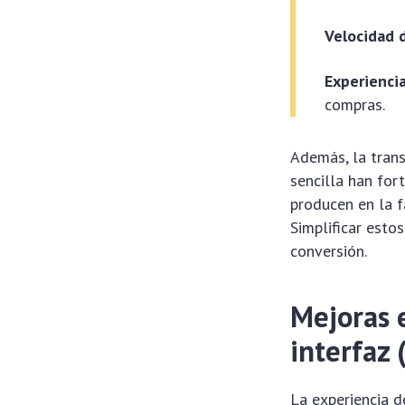
Velocidad 
Experiencia
compras.
Además, la trans
sencilla han for
producen en la f
Simplificar esto
conversión.
Mejoras e
interfaz 
La experiencia d