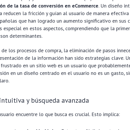
ión de la tasa de conversión en eCommerce
. Un diseño int
a reducen la fricción y guían al usuario de manera efectiva
pañolas que han logrado un aumento significativo en sus 
s especial en estos aspectos, comprendiendo que la primer
 son determinantes.
n de los procesos de compra, la eliminación de pasos innece
resentación de la información han sido estrategias clave. U
 frustrado en un sitio web es un usuario que probablemente
ersión en un diseño centrado en el usuario no es un gasto, s
laro.
intuitiva y búsqueda avanzada
usuario encuentre lo que busca es crucial. Esto implica: