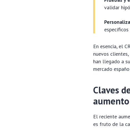
validar hipó
Personaliza
específicos
En esencia, el C
nuevos clientes,
han llegado a su
mercado español,
Claves d
aumento
El reciente aum
es fruto de la c