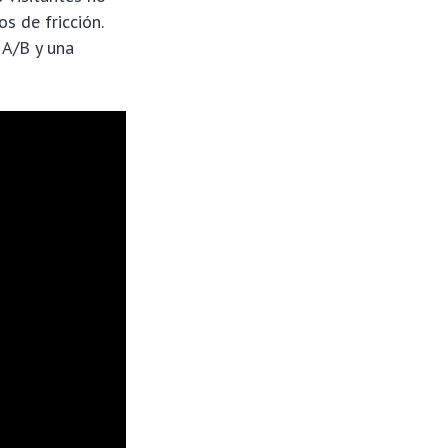
s de fricción.
 A/B y una