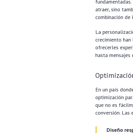
fundamentadas. 
atraer, sino tam
combinación de i
La personalizac
crecimiento han 
ofrecerles expe
hasta mensajes 
Optimización
En un país donde
optimización par
que no es fácil
conversión. Las 
Diseño res