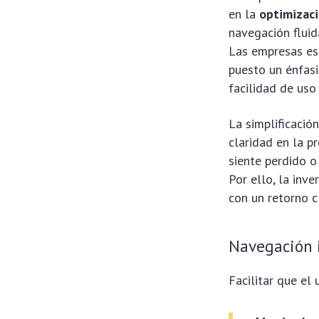
en la
optimizac
navegación fluid
Las empresas es
puesto un énfasi
facilidad de uso
La simplificació
claridad en la p
siente perdido o
Por ello, la inv
con un retorno c
Navegación 
Facilitar que el 