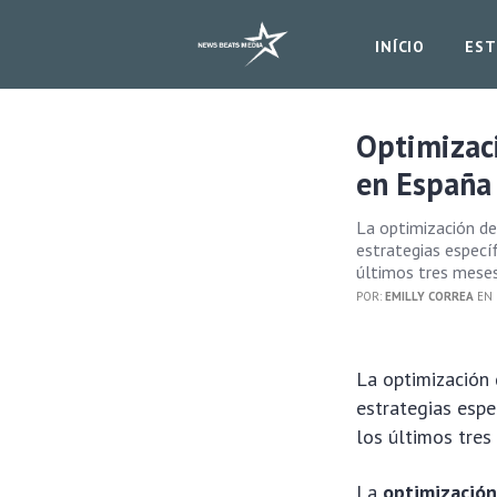
INÍCIO
EST
Optimizac
en España
La optimización de
estrategias espec
últimos tres meses
POR:
EMILLY CORREA
EN 
La optimización 
estrategias esp
los últimos tres
La
optimización