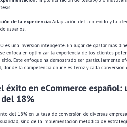
tesis.
ción de la experiencia:
Adaptación del contenido y la of
 de usuarios.
RO es una inversión inteligente. En lugar de gastar más dine
 se enfoca en optimizar la experiencia de los clientes pote
 sitio. Este enfoque ha demostrado ser particularmente ef
 donde la competencia online es feroz y cada conversión 
el éxito en eCommerce español: 
 del 18%
ento del 18% en la tasa de conversión de diversas empres
asualidad, sino de la implementación metódica de estrateg