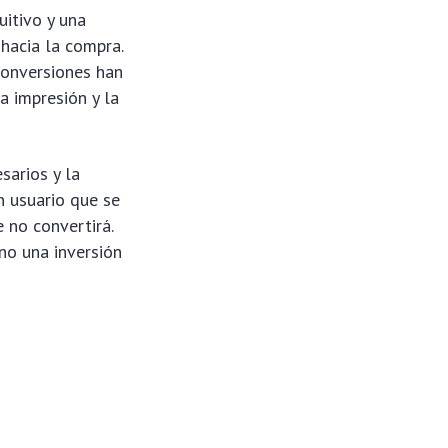
uitivo y una
 hacia la compra.
conversiones han
a impresión y la
sarios y la
n usuario que se
 no convertirá.
ino una inversión