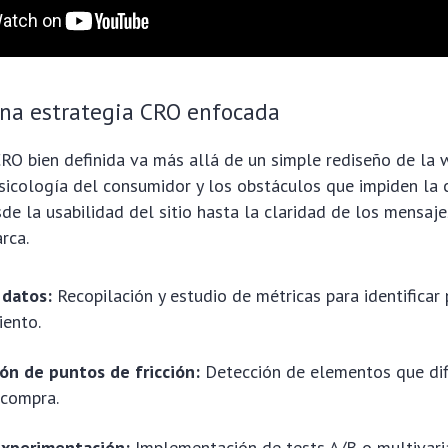
una estrategia CRO enfocada
RO bien definida va más allá de un simple rediseño de la 
sicología del consumidor y los obstáculos que impiden la 
sde la usabilidad del sitio hasta la claridad de los mensaje
rca.
 datos:
Recopilación y estudio de métricas para identificar
ento.
ión de puntos de fricción:
Detección de elementos que dif
 compra.
experimentación:
Implementación de tests A/B o multivari