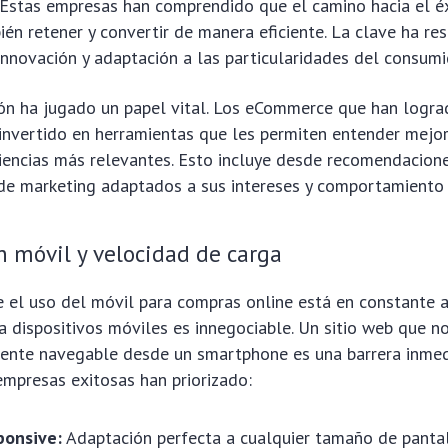
Estas empresas han comprendido que el camino hacia el éx
bién retener y convertir de manera eficiente. La clave ha re
nnovación y adaptación a las particularidades del consumi
ión ha jugado un papel vital. Los eCommerce que han logra
invertido en herramientas que les permiten entender mejor
riencias más relevantes. Esto incluye desde recomendacion
de marketing adaptados a sus intereses y comportamiento
 móvil y velocidad de carga
 el uso del móvil para compras online está en constante a
a dispositivos móviles es innegociable. Un sitio web que n
mente navegable desde un smartphone es una barrera inmed
empresas exitosas han priorizado:
ponsive:
Adaptación perfecta a cualquier tamaño de pantal