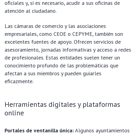
oficiales y, si es necesario, acudir a sus oficinas de
atención al ciudadano.
Las cámaras de comercio y las asociaciones
empresariales, como CEOE o CEPYME, también son
excelentes fuentes de apoyo. Ofrecen servicios de
asesoramiento, jornadas informativas y acceso a redes
de profesionales. Estas entidades suelen tener un
conocimiento profundo de las problemáticas que
afectan a sus miembros y pueden guiarles
eficazmente.
Herramientas digitales y plataformas
online
Portales de ventanilla única:
Algunos ayuntamientos