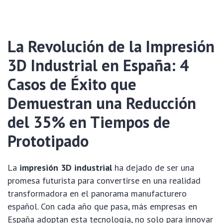
La Revolución de la Impresión
3D Industrial en España: 4
Casos de Éxito que
Demuestran una Reducción
del 35% en Tiempos de
Prototipado
La
impresión 3D industrial
ha dejado de ser una
promesa futurista para convertirse en una realidad
transformadora en el panorama manufacturero
español. Con cada año que pasa, más empresas en
España adoptan esta tecnología, no solo para innovar