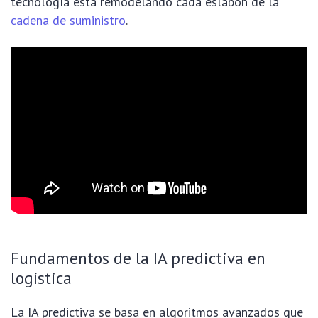
tecnología está remodelando cada eslabón de la
cadena de suministro
.
Fundamentos de la IA predictiva en
logística
La IA predictiva se basa en algoritmos avanzados que