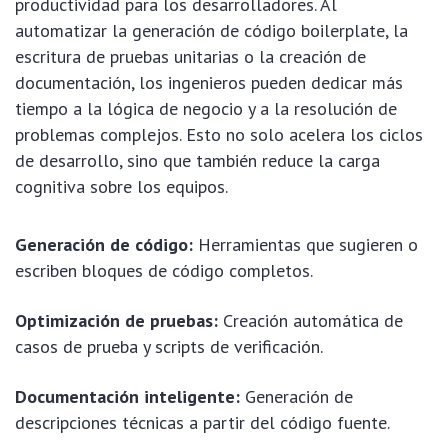
productividad para los desarrolladores. Al
automatizar la generación de código boilerplate, la
escritura de pruebas unitarias o la creación de
documentación, los ingenieros pueden dedicar más
tiempo a la lógica de negocio y a la resolución de
problemas complejos. Esto no solo acelera los ciclos
de desarrollo, sino que también reduce la carga
cognitiva sobre los equipos.
Generación de código:
Herramientas que sugieren o
escriben bloques de código completos.
Optimización de pruebas:
Creación automática de
casos de prueba y scripts de verificación.
Documentación inteligente:
Generación de
descripciones técnicas a partir del código fuente.