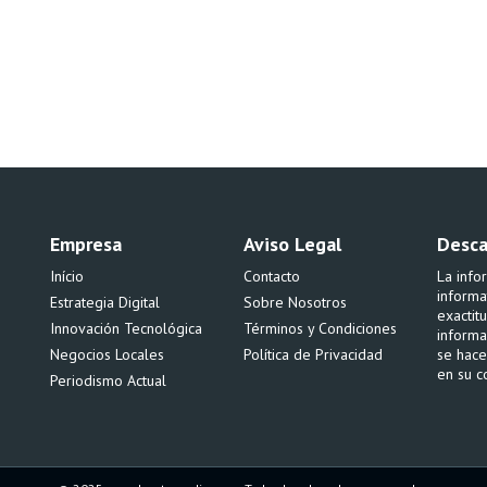
Empresa
Aviso Legal
Desca
Início
Contacto
La info
informa
Estrategia Digital
Sobre Nosotros
exactit
Innovación Tecnológica
Términos y Condiciones
informa
Negocios Locales
Política de Privacidad
se hace
en su c
Periodismo Actual