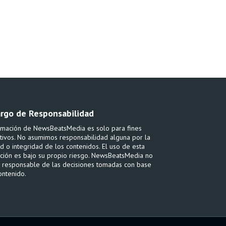
rgo de Responsabilidad
rmación de NewsBeatsMedia es solo para fines
tivos. No asumimos responsabilidad alguna por la
ud o integridad de los contenidos. El uso de esta
ción es bajo su propio riesgo. NewsBeatsMedia no
 responsable de las decisiones tomadas con base
ontenido.