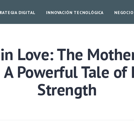
RATEGIA DIGITAL
INNOVACIÓN TECNOLÓGICA
NEGOCIO
in Love: The Mother
 A Powerful Tale of
Strength