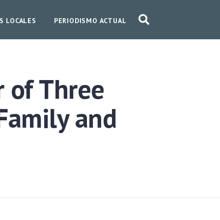
S LOCALES
PERIODISMO ACTUAL
 of Three
 Family and