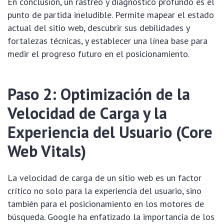
En conclusión, un rastreo y diagnóstico profundo es el
punto de partida ineludible. Permite mapear el estado
actual del sitio web, descubrir sus debilidades y
fortalezas técnicas, y establecer una línea base para
medir el progreso futuro en el posicionamiento.
Paso 2: Optimización de la
Velocidad de Carga y la
Experiencia del Usuario (Core
Web Vitals)
La velocidad de carga de un sitio web es un factor
crítico no solo para la experiencia del usuario, sino
también para el posicionamiento en los motores de
búsqueda. Google ha enfatizado la importancia de los